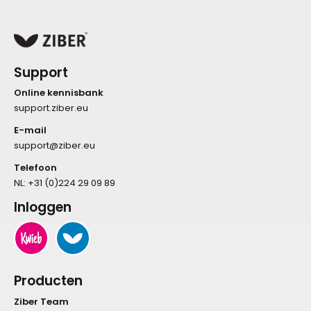
Support
Online kennisbank
support.ziber.eu
E-mail
support@ziber.eu
Telefoon
NL:
+31 (0)224 29 09 89
Inloggen
Producten
Ziber Team