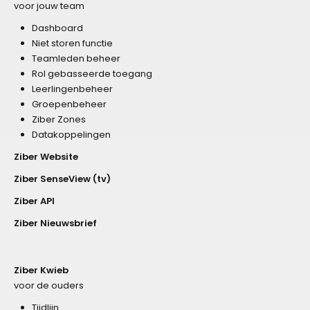
voor jouw team
Dashboard
Niet storen functie
Teamleden beheer
Rol gebasseerde toegang
Leerlingenbeheer
Groepenbeheer
Ziber Zones
Datakoppelingen
Ziber Website
Ziber SenseView (tv)
Ziber API
Ziber Nieuwsbrief
Ziber Kwieb
voor de ouders
Tijdlijn