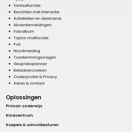
Vertaalfunctie
Berichten met interactie
Activiteiten en deelname
Absentiemeldingen
Fotoalbum
Topics chatfunctie
Poll
Noodmelding
Toestemmingsvragen
Gespreksplanner
Betaalverzoeken
Ouderprofiel & Privacy
Adres & contact
Oplossingen
Primair onderwijs
Kindcentrum
Koepels & schoolbesturen