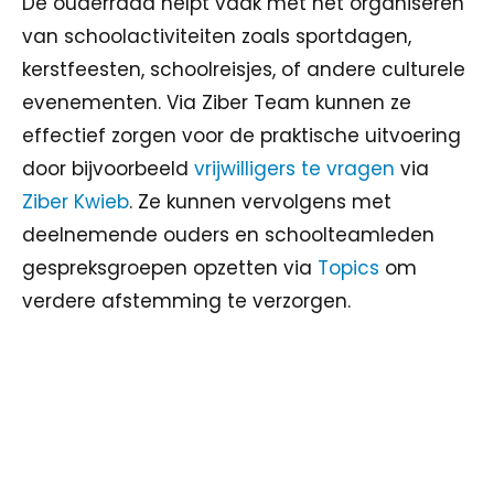
De ouderraad helpt vaak met het organiseren
van schoolactiviteiten zoals sportdagen,
kerstfeesten, schoolreisjes, of andere culturele
evenementen. Via Ziber Team kunnen ze
effectief zorgen voor de praktische uitvoering
door bijvoorbeeld
vrijwilligers te vragen
via
Ziber Kwieb
. Ze kunnen vervolgens met
deelnemende ouders en schoolteamleden
gespreksgroepen opzetten via
Topics
om
verdere afstemming te verzorgen.