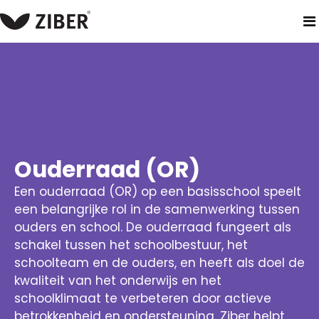
home
oplossingen
primair onderwijs
ouderraad
Ouderraad (OR)
Een ouderraad (OR) op een basisschool speelt
een belangrijke rol in de samenwerking tussen
ouders en school. De ouderraad fungeert als
schakel tussen het schoolbestuur, het
schoolteam en de ouders, en heeft als doel de
kwaliteit van het onderwijs en het
schoolklimaat te verbeteren door actieve
betrokkenheid en ondersteuning. Ziber helpt