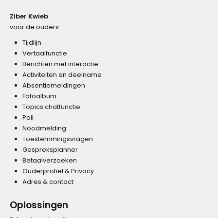
Ziber Kwieb
voor de ouders
Tijdlijn
Vertaalfunctie
Berichten met interactie
Activiteiten en deelname
Absentiemeldingen
Fotoalbum
Topics chatfunctie
Poll
Noodmelding
Toestemmingsvragen
Gespreksplanner
Betaalverzoeken
Ouderprofiel & Privacy
Adres & contact
Oplossingen