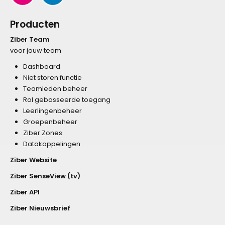
Producten
Ziber Team
voor jouw team
Dashboard
Niet storen functie
Teamleden beheer
Rol gebasseerde toegang
Leerlingenbeheer
Groepenbeheer
Ziber Zones
Datakoppelingen
Ziber Website
Ziber SenseView (tv)
Ziber API
Ziber Nieuwsbrief