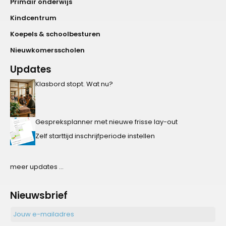
Primair onderwijs
Kindcentrum
Koepels & schoolbesturen
Nieuwkomersscholen
Updates
Klasbord stopt. Wat nu?
Gespreksplanner met nieuwe frisse lay-out
Zelf starttijd inschrijfperiode instellen
meer updates ...
Nieuwsbrief