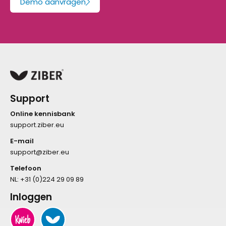
Demo aanvragen
Support
Online kennisbank
support.ziber.eu
E-mail
support@ziber.eu
Telefoon
NL:
+31 (0)224 29 09 89
Inloggen