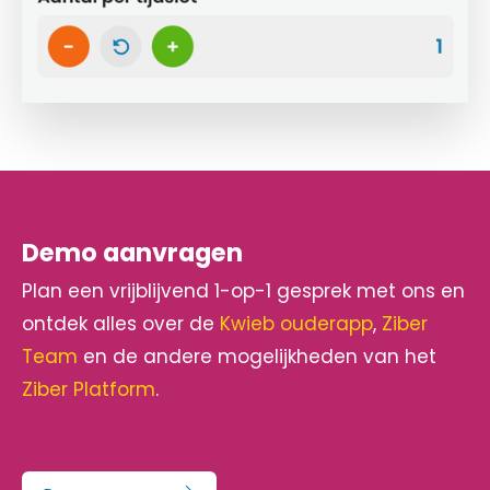
Demo aanvragen
Plan een vrijblijvend 1-op-1 gesprek met ons en
ontdek alles over de
Kwieb ouderapp
,
Ziber
Team
en de andere mogelijkheden van het
Ziber Platform
.