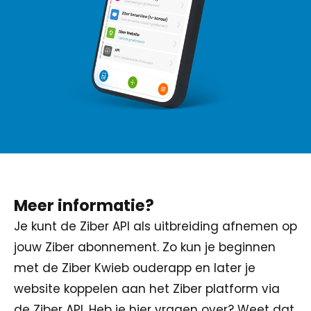
Meer informatie?
Je kunt de Ziber API als uitbreiding afnemen op
jouw Ziber abonnement. Zo kun je beginnen
met de Ziber Kwieb ouderapp en later je
website koppelen aan het Ziber platform via
de Ziber API. Heb je hier vragen over? Weet dat