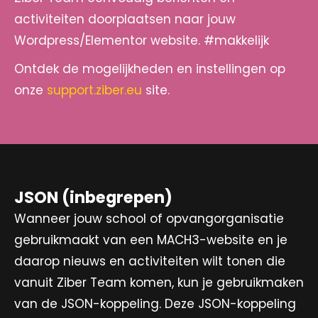
activiteiten doorplaatsen naar jouw
Wordpress/Elementor website. #makkelijk
Ontdek de mogelijkheden en instellingen op
onze
support.ziber.eu
site.
JSON (inbegrepen)
Wanneer jouw school of opvangorganisatie
gebruikmaakt van een MACH3-website en je
daarop nieuws en activiteiten wilt tonen die
vanuit Ziber Team komen, kun je gebruikmaken
van de JSON-koppeling. Deze JSON-koppeling