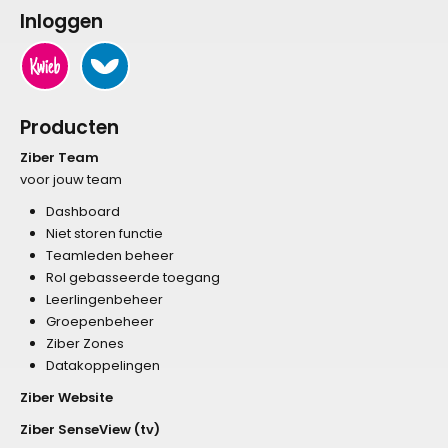
Inloggen
Producten
Ziber Team
voor jouw team
Dashboard
Niet storen functie
Teamleden beheer
Rol gebasseerde toegang
Leerlingenbeheer
Groepenbeheer
Ziber Zones
Datakoppelingen
Ziber Website
Ziber SenseView (tv)