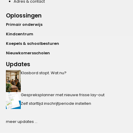
Adres & contact
Oplossingen
Primair onderwijs
Kindcentrum
Koepels & schoolbesturen
Nieuwkomersscholen
Updates
Klasbord stopt. Wat nu?
Gespreksplanner met nieuwe frisse lay-out
Zelf starttijd inschrijfperiode instellen
meer updates ...