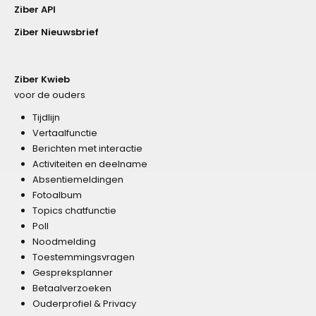
Ziber API
Ziber Nieuwsbrief
Ziber Kwieb
voor de ouders
Tijdlijn
Vertaalfunctie
Berichten met interactie
Activiteiten en deelname
Absentiemeldingen
Fotoalbum
Topics chatfunctie
Poll
Noodmelding
Toestemmingsvragen
Gespreksplanner
Betaalverzoeken
Ouderprofiel & Privacy