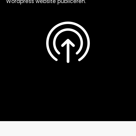
Wordpress website publiceren.