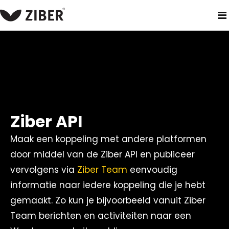
home
producten
ziber api
Ziber API
Maak een koppeling met andere platformen
door middel van de Ziber API en publiceer
vervolgens via
Ziber Team
eenvoudig
informatie naar iedere koppeling die je hebt
gemaakt. Zo kun je bijvoorbeeld vanuit Ziber
Team berichten en activiteiten naar een