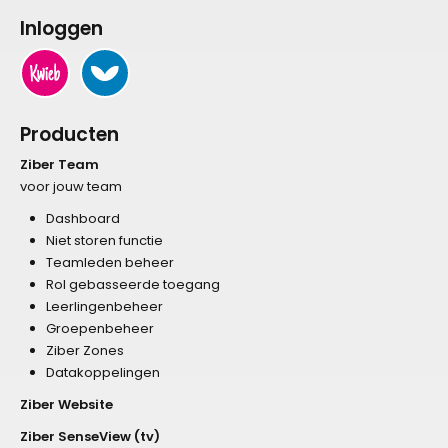
Inloggen
Producten
Ziber Team
voor jouw team
Dashboard
Niet storen functie
Teamleden beheer
Rol gebasseerde toegang
Leerlingenbeheer
Groepenbeheer
Ziber Zones
Datakoppelingen
Ziber Website
Ziber SenseView (tv)