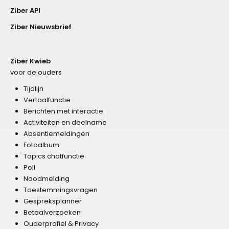
Ziber API
Ziber Nieuwsbrief
Ziber Kwieb
voor de ouders
Tijdlijn
Vertaalfunctie
Berichten met interactie
Activiteiten en deelname
Absentiemeldingen
Fotoalbum
Topics chatfunctie
Poll
Noodmelding
Toestemmingsvragen
Gespreksplanner
Betaalverzoeken
Ouderprofiel & Privacy