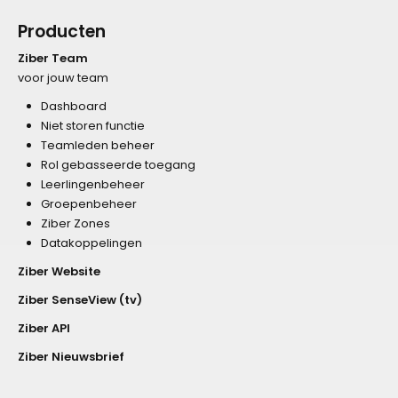
Producten
Ziber Team
voor jouw team
Dashboard
Niet storen functie
Teamleden beheer
Rol gebasseerde toegang
Leerlingenbeheer
Groepenbeheer
Ziber Zones
Datakoppelingen
Ziber Website
Ziber SenseView (tv)
Ziber API
Ziber Nieuwsbrief