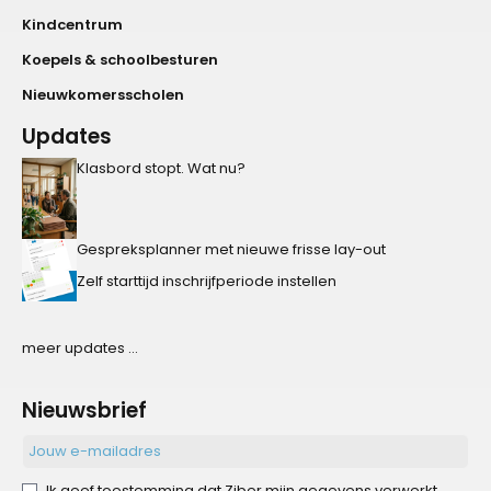
Kindcentrum
Koepels & schoolbesturen
Nieuwkomersscholen
Updates
Klasbord stopt. Wat nu?
Gespreksplanner met nieuwe frisse lay-out
Zelf starttijd inschrijfperiode instellen
meer updates ...
Nieuwsbrief
Ik geef toestemming dat Ziber mijn gegevens verwerkt.