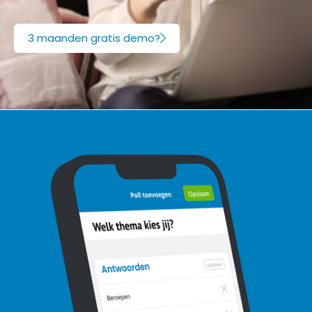
3 maanden gratis demo?