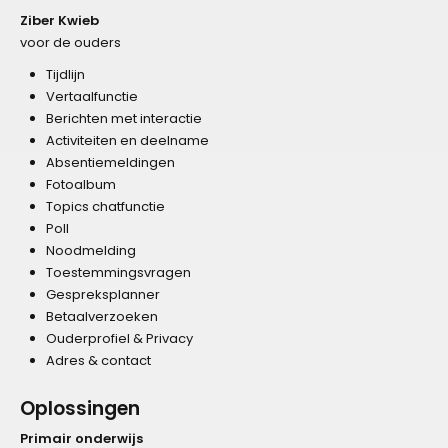
Ziber Kwieb
voor de ouders
Tijdlijn
Vertaalfunctie
Berichten met interactie
Activiteiten en deelname
Absentiemeldingen
Fotoalbum
Topics chatfunctie
Poll
Noodmelding
Toestemmingsvragen
Gespreksplanner
Betaalverzoeken
Ouderprofiel & Privacy
Adres & contact
Oplossingen
Primair onderwijs