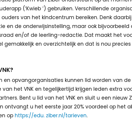
uderapp (‘Kwieb ’) gebruiken. Verschillende organis
 ouders van het kindcentrum bereiken. Denk daarbi
e en de onderwijsinstelling, maar ook bijvoorbeeld
ad en/of de leerling-redactie. Dat maakt het voo
 gemakkelijk en overzichtelijk en dat is nou precies 
t VNK?
en en opvangorganisaties kunnen lid worden van de
 van het VNK en tegelijkertijd krijgen leden extra vo
rtners. Bent u lid van het VNK en sluit u een nieuw 
 ontvangt u het eerste jaar 20% voordeel op het 
den op
https://edu. ziber.nl/tarieven
.