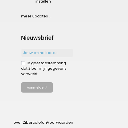
instellen
meer updates ...
Nieuwsbrief
Ik geef toestemming
dat Ziber mijn gegevens
verwerkt.
Aanmelden
over Ziber
colofon
Voorwaarden