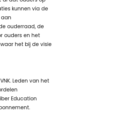
aties kunnen via de
j aan
 de ouderraad, de
r ouders en het
waar het bij de visie
 VNK. Leden van het
ordelen
Ziber Education
abonnement.