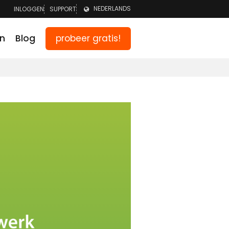
NEDERLANDS
INLOGGEN
SUPPORT
LOGGEN TEAM
ENGLISH
probeer gratis!
en
Blog
GGEN OUDERS
DEUTSCH