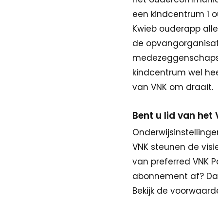
een kindcentrum 1 o
Kwieb ouderapp alle
de opvangorganisati
medezeggenschapsra
kindcentrum wel heel
van VNK om draait.
Bent u lid van he
Onderwijsinstelling
VNK steunen de visie
van preferred VNK Pa
abonnement af? Dan
Bekijk de voorwaar