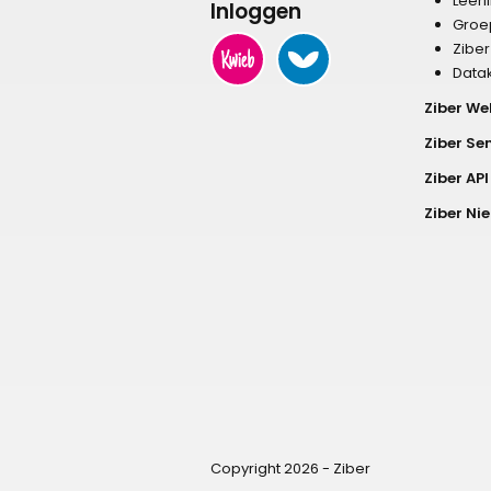
Leer
Inloggen
Groe
Zibe
Data
Ziber We
Ziber Se
Ziber API
Ziber Ni
Copyright 2026 - Ziber