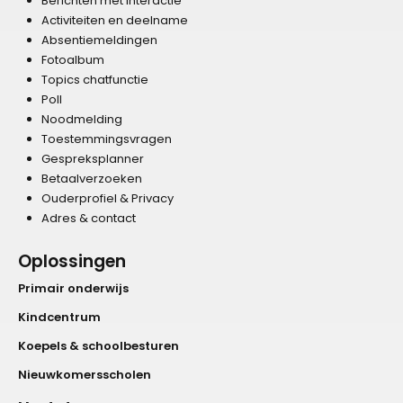
Berichten met interactie
Activiteiten en deelname
Absentiemeldingen
Fotoalbum
Topics chatfunctie
Poll
Noodmelding
Toestemmingsvragen
Gespreksplanner
Betaalverzoeken
Ouderprofiel & Privacy
Adres & contact
Oplossingen
Primair onderwijs
Kindcentrum
Koepels & schoolbesturen
Nieuwkomersscholen