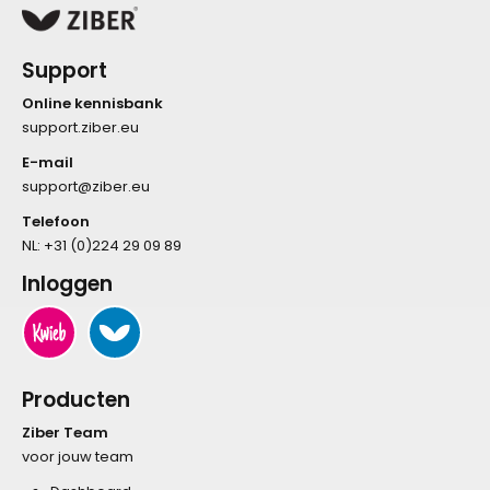
Support
Online kennisbank
support.ziber.eu
E-mail
support@ziber.eu
Telefoon
NL:
+31 (0)224 29 09 89
Inloggen
Producten
Ziber Team
voor jouw team