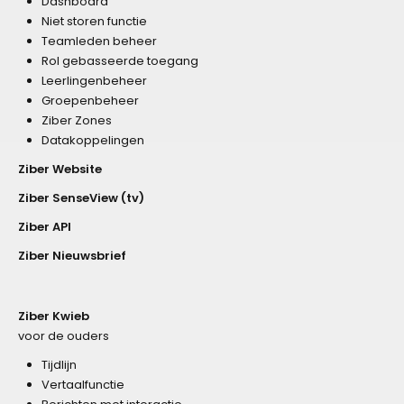
Dashboard
Niet storen functie
Teamleden beheer
Rol gebasseerde toegang
Leerlingenbeheer
Groepenbeheer
Ziber Zones
Datakoppelingen
Ziber Website
Ziber SenseView (tv)
Ziber API
Ziber Nieuwsbrief
Ziber Kwieb
voor de ouders
Tijdlijn
Vertaalfunctie