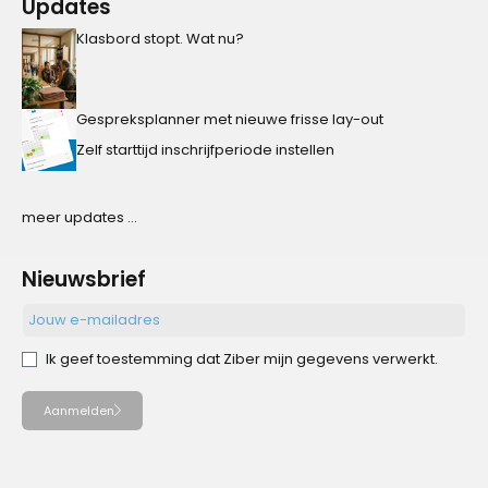
Updates
Klasbord stopt. Wat nu?
Gespreksplanner met nieuwe frisse lay-out
Zelf starttijd inschrijfperiode instellen
meer updates ...
Nieuwsbrief
Ik geef toestemming dat Ziber mijn gegevens verwerkt.
Aanmelden