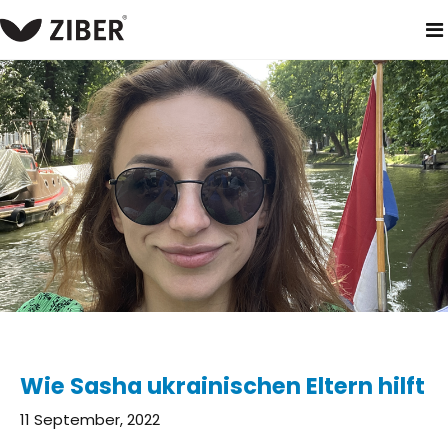
heim
neuigkeiten
wie sasha ukrainischen eltern hilft
Wie Sasha ukrainischen Eltern hilft
11 September, 2022