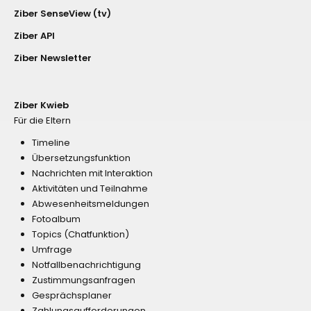
Ziber SenseView (tv)
Ziber API
Ziber Newsletter
Ziber Kwieb
Für die Eltern
Timeline
Übersetzungsfunktion
Nachrichten mit Interaktion
Aktivitäten und Teilnahme
Abwesenheitsmeldungen
Fotoalbum
Topics (Chatfunktion)
Umfrage
Notfallbenachrichtigung
Zustimmungsanfragen
Gesprächsplaner
Zahlungsaufforderungen