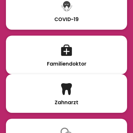
COVID-19
Familiendoktor
Zahnarzt