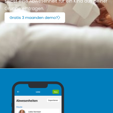
selbst eine Abwesenheit für ein Kind aus deiner
Gruppe eintragen.
Gratis 3 maanden demo?