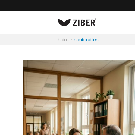
heim
neuigkeiten