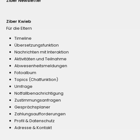
Ziber Newsletter
Ziber Kwieb
Für die Eltern
Timeline
Übersetzungsfunktion
Nachrichten mit Interaktion
Aktivitäten und Teilnahme
Abwesenheitsmeldungen
Fotoalbum
Topics (Chatfunktion)
Umfrage
Notfallbenachrichtigung
Zustimmungsanfragen
Gesprächsplaner
Zahlungsaufforderungen
Profil & Datenschutz
Adresse & Kontakt