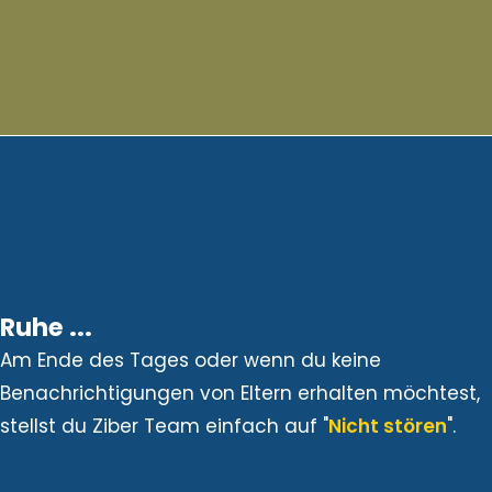
Ruhe ...
Am Ende des Tages oder wenn du keine
Benachrichtigungen von Eltern erhalten möchtest,
stellst du Ziber Team einfach auf "
Nicht stören
".