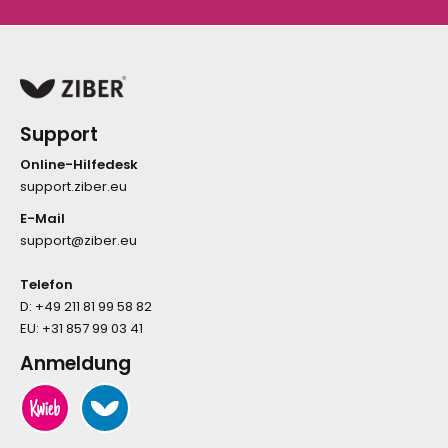
Support
Online-Hilfedesk
support.ziber.eu
E-Mail
support@ziber.eu
Telefon
D:
+49 211 81 99 58 82
EU:
+31 857 99 03 41
Anmeldung