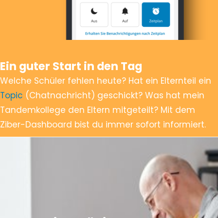
Ein guter Start in den Tag
Welche Schüler fehlen heute? Hat ein Elternteil ein
Topic
(Chatnachricht) geschickt? Was hat mein
Tandemkollege den Eltern mitgeteilt? Mit dem
Ziber-Dashboard bist du immer sofort informiert.