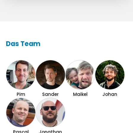
Das Team
Pim
Sander
Maikel
Johan
Pascal
Jonathan