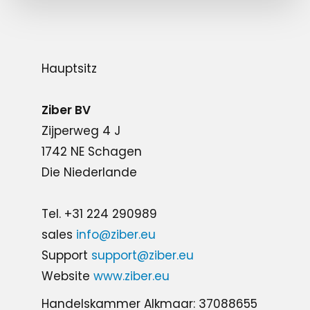
Hauptsitz
Ziber BV
Zijperweg 4 J
1742 NE Schagen
Die Niederlande
Tel. +31 224 290989
sales
info@ziber.eu
Support
support@ziber.eu
Website
www.ziber.eu
Handelskammer Alkmaar: 37088655