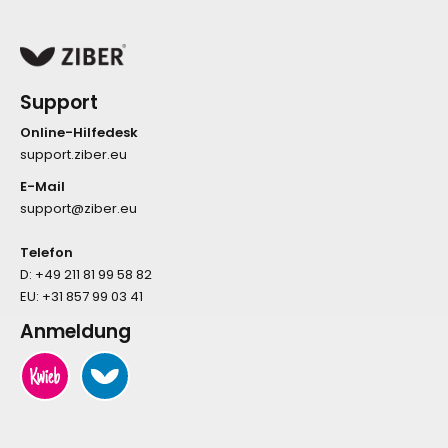
Support
Online-Hilfedesk
support.ziber.eu
E-Mail
support@ziber.eu
Telefon
D:
+49 211 81 99 58 82
EU:
+31 857 99 03 41
Anmeldung