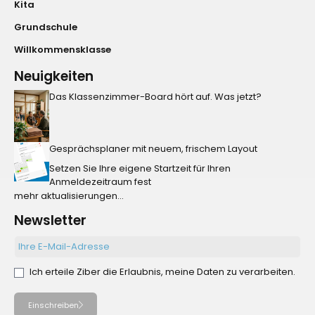
Kita
Grundschule
Willkommensklasse
Neuigkeiten
Das Klassenzimmer-Board hört auf. Was jetzt?
Gesprächsplaner mit neuem, frischem Layout
Setzen Sie Ihre eigene Startzeit für Ihren
Anmeldezeitraum fest
mehr aktualisierungen...
Newsletter
Ich erteile Ziber die Erlaubnis, meine Daten zu verarbeiten.
Einschreiben