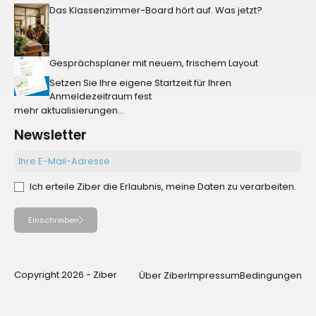
Das Klassenzimmer-Board hört auf. Was jetzt?
Gesprächsplaner mit neuem, frischem Layout
Setzen Sie Ihre eigene Startzeit für Ihren
Anmeldezeitraum fest
mehr aktualisierungen...
Newsletter
Ich erteile Ziber die Erlaubnis, meine Daten zu verarbeiten.
Einschreiben
Copyright 2026 - Ziber
Über Ziber
Impressum
Bedingungen