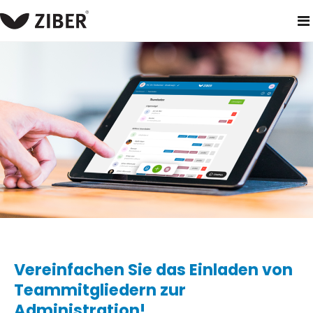
heim
neuigkeiten
vereinfachen sie das einladen von teammit
Vereinfachen Sie das Einladen von
Teammitgliedern zur
Administration!