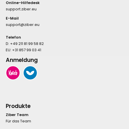
Online-Hilfedesk
support.ziber.eu
E-Mail
support@ziber.eu
Telefon
D:
+49 211 81 99 58 82
EU:
+31 857 99 03 41
Anmeldung
Produkte
Ziber Team
Für das Team