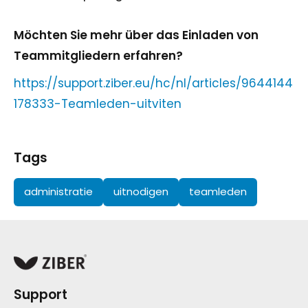
Möchten Sie mehr über das Einladen von
Teammitgliedern erfahren?
https://support.ziber.eu/hc/nl/articles/9644144
178333-Teamleden-uitviten
Tags
administratie
uitnodigen
teamleden
Support