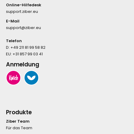
Online-Hilfedesk
support.ziber.eu
E-Mail
support@ziber.eu
Telefon
D:
+49 211 81 99 58 82
EU:
+31 857 99 03 41
Anmeldung
Produkte
Ziber Team
Für das Team