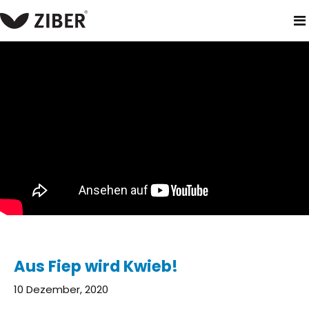
heim
neuigkeiten
aus fiep wird kwieb!
Aus Fiep wird Kwieb!
10 Dezember, 2020