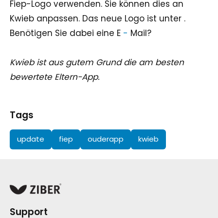
Fiep-Logo verwenden. Sie können dies an
Kwieb anpassen. Das neue Logo ist unter
.
Benötigen Sie dabei eine E
-
Mail?
Kwieb ist aus gutem Grund die am besten
bewertete Eltern-App.
Tags
update
fiep
ouderapp
kwieb
Support