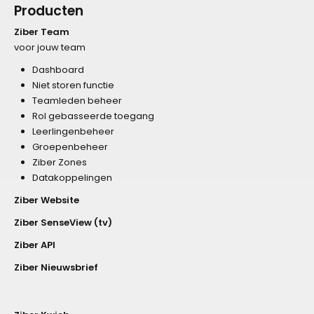
Producten
Ziber Team
voor jouw team
Dashboard
Niet storen functie
Teamleden beheer
Rol gebasseerde toegang
Leerlingenbeheer
Groepenbeheer
Ziber Zones
Datakoppelingen
Ziber Website
Ziber SenseView (tv)
Ziber API
Ziber Nieuwsbrief