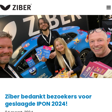
home
blog
ziber bedankt bezoekers voor geslaagde ipon 20
Ziber bedankt bezoekers voor
geslaagde IPON 2024!