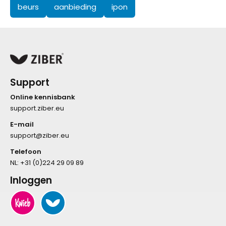
beurs
aanbieding
ipon
Support
Online kennisbank
support.ziber.eu
E-mail
support@ziber.eu
Telefoon
NL:
+31 (0)224 29 09 89
Inloggen