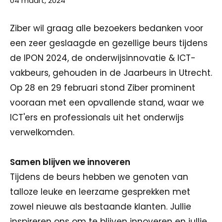
04 maart, 2024
Ziber wil graag alle bezoekers bedanken voor
een zeer geslaagde en gezellige beurs tijdens
de IPON 2024, de onderwijsinnovatie & ICT-
vakbeurs, gehouden in de Jaarbeurs in Utrecht.
Op 28 en 29 februari stond Ziber prominent
vooraan met een opvallende stand, waar we
ICT'ers en professionals uit het onderwijs
verwelkomden.
Samen blijven we innoveren
Tijdens de beurs hebben we genoten van
talloze leuke en leerzame gesprekken met
zowel nieuwe als bestaande klanten. Jullie
inspireren ons om te blijven innoveren en jullie