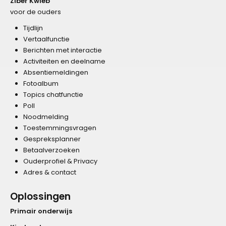
Ziber Kwieb
voor de ouders
Tijdlijn
Vertaalfunctie
Berichten met interactie
Activiteiten en deelname
Absentiemeldingen
Fotoalbum
Topics chatfunctie
Poll
Noodmelding
Toestemmingsvragen
Gespreksplanner
Betaalverzoeken
Ouderprofiel & Privacy
Adres & contact
Oplossingen
Primair onderwijs