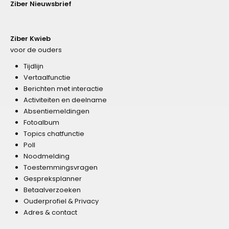
Ziber Nieuwsbrief
Ziber Kwieb
voor de ouders
Tijdlijn
Vertaalfunctie
Berichten met interactie
Activiteiten en deelname
Absentiemeldingen
Fotoalbum
Topics chatfunctie
Poll
Noodmelding
Toestemmingsvragen
Gespreksplanner
Betaalverzoeken
Ouderprofiel & Privacy
Adres & contact