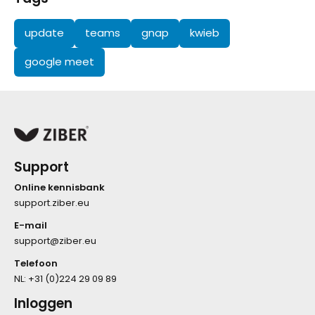
update
teams
gnap
kwieb
google meet
Support
Online kennisbank
support.ziber.eu
E-mail
support@ziber.eu
Telefoon
NL:
+31 (0)224 29 09 89
Inloggen