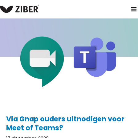
home
blog
via gnap ouders uitnodigen voor meet of teams
Via Gnap ouders uitnodigen voor
Meet of Teams?