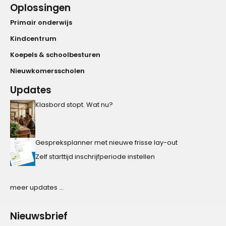
Oplossingen
Primair onderwijs
Kindcentrum
Koepels & schoolbesturen
Nieuwkomersscholen
Updates
Klasbord stopt. Wat nu?
Gespreksplanner met nieuwe frisse lay-out
Zelf starttijd inschrijfperiode instellen
meer updates ...
Nieuwsbrief