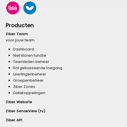
Producten
Ziber Team
voor jouw team
Dashboard
Niet storen functie
Teamleden beheer
Rol gebasseerde toegang
Leerlingenbeheer
Groepenbeheer
Ziber Zones
Datakoppelingen
Ziber Website
Ziber SenseView (tv)
Ziber API