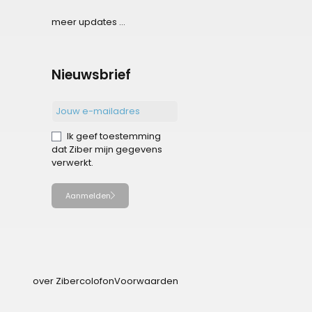
meer updates ...
Nieuwsbrief
Ik geef toestemming
dat Ziber mijn gegevens
verwerkt.
Aanmelden
over Ziber
colofon
Voorwaarden