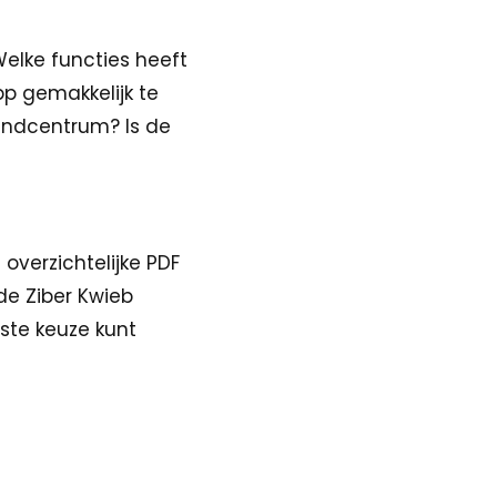
Welke functies heeft
p gemakkelijk te
kindcentrum? Is de
overzichtelijke PDF
de Ziber Kwieb
ste keuze kunt