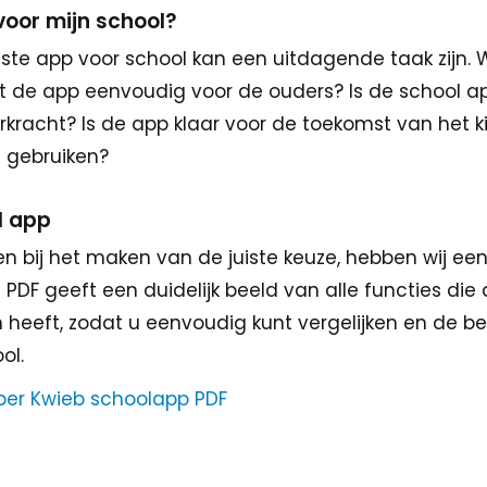
voor mijn school?
iste app voor school kan een uitdagende taak zijn. 
 de app eenvoudig voor de ouders? Is de school ap
rkracht? Is de app klaar voor de toekomst van het 
e gebruiken?
l app
 bij het maken van de juiste keuze, hebben wij een 
DF geeft een duidelijk beeld van alle functies die 
 heeft, zodat u eenvoudig kunt vergelijken en de be
ol.
ber Kwieb schoolapp PDF