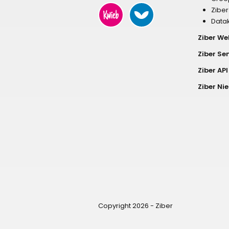
Zibe
Data
Ziber We
Ziber Se
Ziber API
Ziber Ni
Copyright 2026 - Ziber