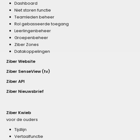
Dashboard
Niet storen functie
Teamleden beheer
Rol gebasseerde toegang
Leerlingenbeheer
Groepenbeheer
Ziber Zones
Datakoppelingen
Ziber Website
Ziber SenseView (tv)
Ziber API
Ziber Nieuwsbrief
Ziber Kwieb
voor de ouders
Tijdlijn
Vertaalfunctie