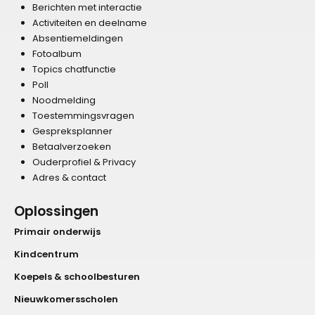
Berichten met interactie
Activiteiten en deelname
Absentiemeldingen
Fotoalbum
Topics chatfunctie
Poll
Noodmelding
Toestemmingsvragen
Gespreksplanner
Betaalverzoeken
Ouderprofiel & Privacy
Adres & contact
Oplossingen
Primair onderwijs
Kindcentrum
Koepels & schoolbesturen
Nieuwkomersscholen