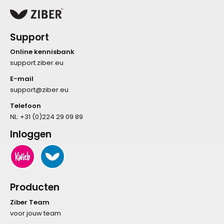
Support
Online kennisbank
support.ziber.eu
E-mail
support@ziber.eu
Telefoon
NL:
+31 (0)224 29 09 89
Inloggen
Producten
Ziber Team
voor jouw team