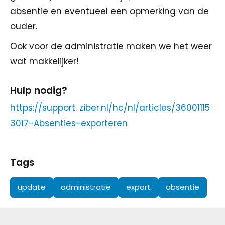
absentie en eventueel een opmerking van de
ouder.
Ook voor de administratie maken we het weer
wat makkelijker!
Hulp nodig?
https://support. ziber.nl/hc/nl/articles/36001115
3017-Absenties-exporteren
Tags
update
administratie
export
absentie