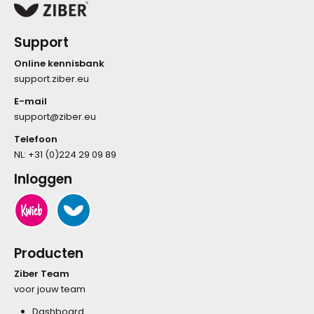
Support
Online kennisbank
support.ziber.eu
E-mail
support@ziber.eu
Telefoon
NL:
+31 (0)224 29 09 89
Inloggen
Producten
Ziber Team
voor jouw team
Dashboard