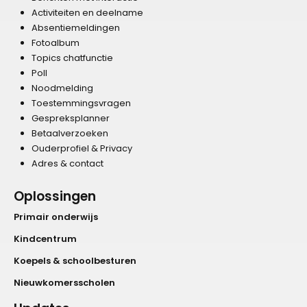
Activiteiten en deelname
Absentiemeldingen
Fotoalbum
Topics chatfunctie
Poll
Noodmelding
Toestemmingsvragen
Gespreksplanner
Betaalverzoeken
Ouderprofiel & Privacy
Adres & contact
Oplossingen
Primair onderwijs
Kindcentrum
Koepels & schoolbesturen
Nieuwkomersscholen