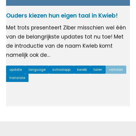
Ouders kiezen hun eigen taal in Kwieb!
Met trots presenteert Ziber misschien wel één
van de belangrijkste updates tot nu toe! Met
de introductie van de naam Kwieb komt
namelijk ook de…
update
language
schoolapp
kwieb
talen
vertalen
translate