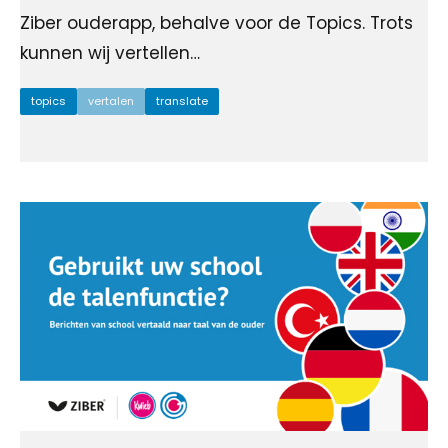
Ziber ouderapp, behalve voor de Topics. Trots
kunnen wij vertellen…
topics
vertalen
translate