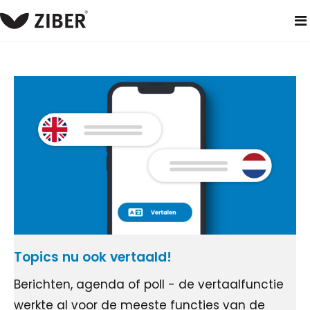
home
blog
Topics nu ook vertaald!
Berichten, agenda of poll - de vertaalfunctie
werkte al voor de meeste functies van de