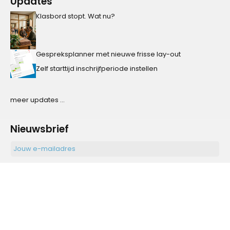
Updates
Klasbord stopt. Wat nu?
Gespreksplanner met nieuwe frisse lay-out
Zelf starttijd inschrijfperiode instellen
meer updates ...
Nieuwsbrief
Ik geef toestemming dat Ziber mijn gegevens verwerkt.
Aanmelden