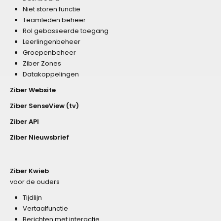
Niet storen functie
Teamleden beheer
Rol gebasseerde toegang
Leerlingenbeheer
Groepenbeheer
Ziber Zones
Datakoppelingen
Ziber Website
Ziber SenseView (tv)
Ziber API
Ziber Nieuwsbrief
Ziber Kwieb
voor de ouders
Tijdlijn
Vertaalfunctie
Berichten met interactie