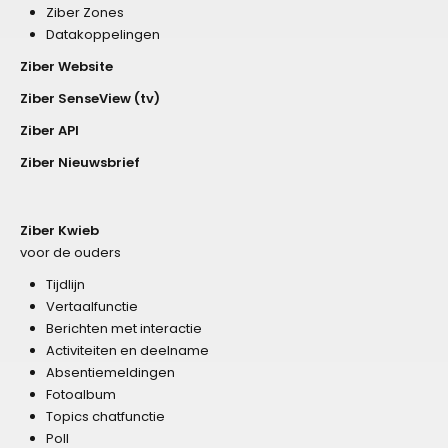
Ziber Zones
Datakoppelingen
Ziber Website
Ziber SenseView (tv)
Ziber API
Ziber Nieuwsbrief
Ziber Kwieb
voor de ouders
Tijdlijn
Vertaalfunctie
Berichten met interactie
Activiteiten en deelname
Absentiemeldingen
Fotoalbum
Topics chatfunctie
Poll