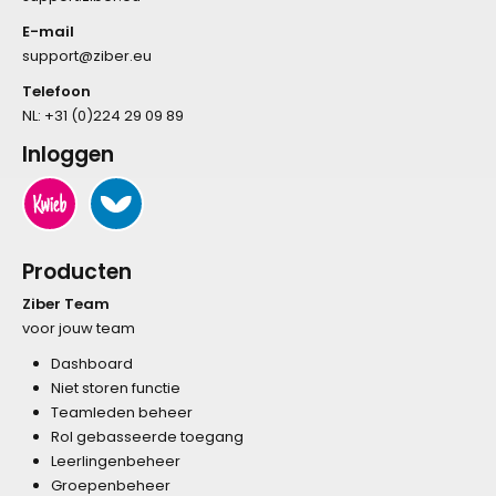
E-mail
support@ziber.eu
Telefoon
NL:
+31 (0)224 29 09 89
Inloggen
Producten
Ziber Team
voor jouw team
Dashboard
Niet storen functie
Teamleden beheer
Rol gebasseerde toegang
Leerlingenbeheer
Groepenbeheer