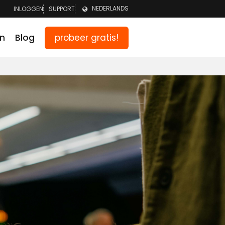
NEDERLANDS
INLOGGEN
SUPPORT
LOGGEN TEAM
ENGLISH
probeer gratis!
en
Blog
GGEN OUDERS
DEUTSCH