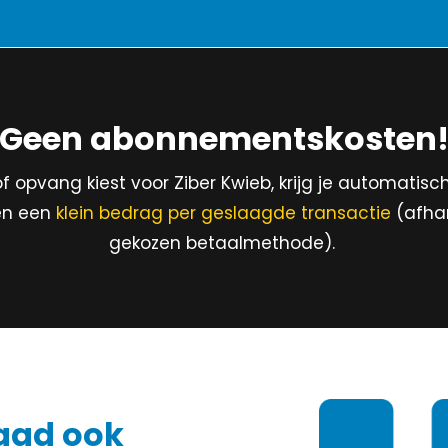
Geen abonnementskosten
f opvang kiest voor Ziber Kwieb, krijg je automatisch
een een
klein bedrag per geslaagde transactie
(afhan
gekozen betaalmethode).
aad ook