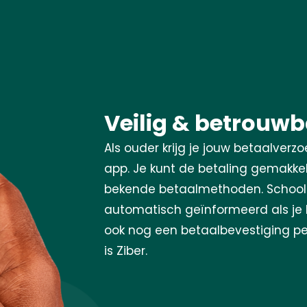
Veilig & betrouw
Als ouder krijg je jouw betaalverz
app. Je kunt de betaling gemakkel
bekende betaalmethoden. School
automatisch geïnformeerd als je 
ook nog een betaalbevestiging per
is Ziber.