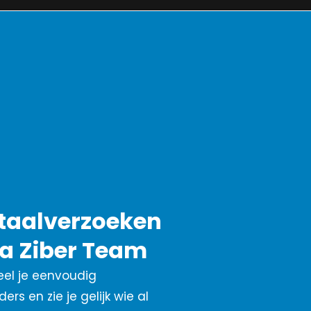
etaalverzoeken
a Ziber Team
el je eenvoudig
s en zie je gelijk wie al