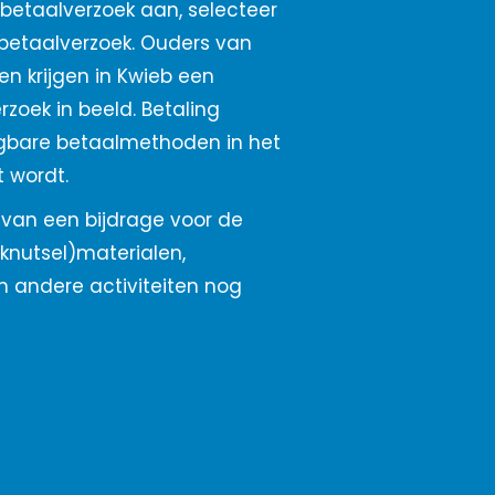
 betaalverzoek aan, selecteer
 betaalverzoek. Ouders van
n krijgen in Kwieb een
zoek in beeld. Betaling
gbare betaalmethoden in het
 wordt.
 van een bijdrage voor de
(knutsel)materialen,
n andere activiteiten nog