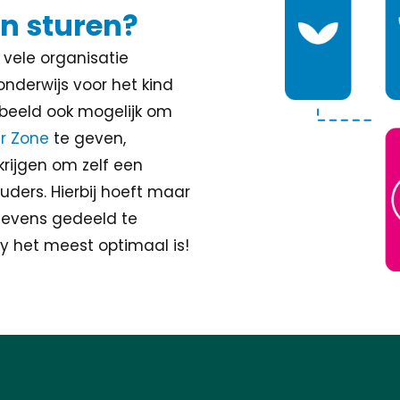
n sturen?
 vele organisatie
derwijs voor het kind
oorbeeld ook mogelijk om
er Zone
te geven,
krijgen om zelf een
uders. Hierbij hoeft maar
gevens gedeeld te
y het meest optimaal is!