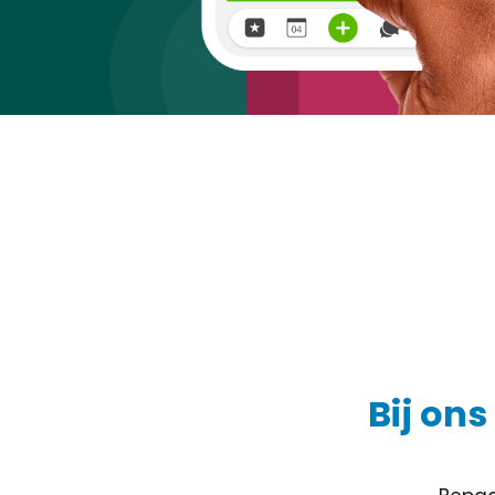
Bij ons