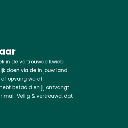
baar
oek in de vertrouwde Kwieb
ijk doen via de in jouw land
 of opvang wordt
hebt betaald en jij ontvangt
 mail. Veilig & vertrouwd, dat