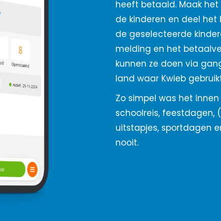
heeft betaald. Maak het
de kinderen en deel het
de geselecteerde kindere
melding en het betaalver
kunnen ze doen via gan
land waar Kwieb gebruikt
Zo simpel was het innen
schoolreis, feestdagen, 
uitstapjes, sportdagen e
nooit.