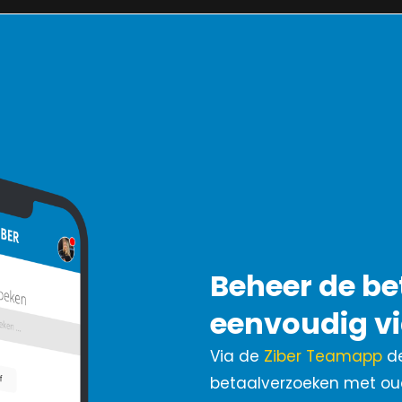
Beheer de b
eenvoudig vi
Via de
Ziber Teamapp
de
betaalverzoeken met ouder