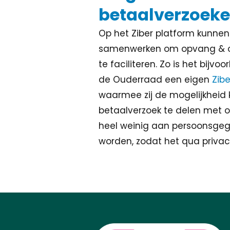
betaalverzoeke
Op het Ziber platform kunnen
samenwerken om opvang & on
te faciliteren. Zo is het bijv
de Ouderraad een eigen
Zib
waarmee zij de mogelijkheid 
betaalverzoek te delen met o
heel weinig aan persoonsge
worden, zodat het qua privac