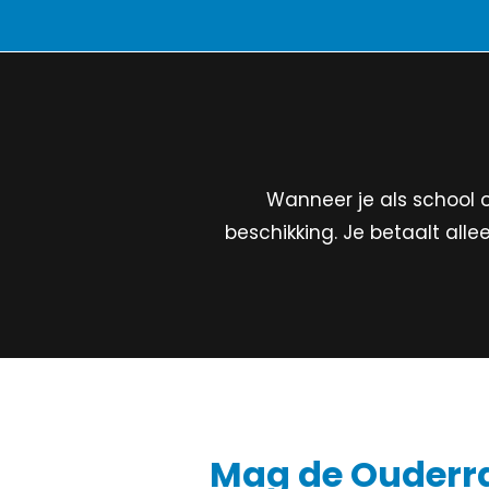
Wanneer je als school o
beschikking. Je betaalt all
Mag de Ouderr