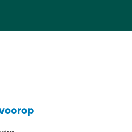
d voorop