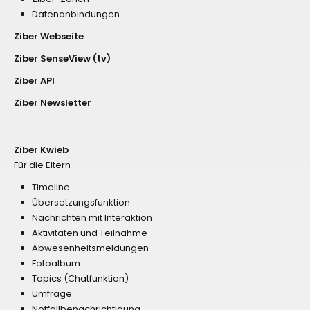
Datenanbindungen
Ziber Webseite
Ziber SenseView (tv)
Ziber API
Ziber Newsletter
Ziber Kwieb
Für die Eltern
Timeline
Übersetzungsfunktion
Nachrichten mit Interaktion
Aktivitäten und Teilnahme
Abwesenheitsmeldungen
Fotoalbum
Topics (Chatfunktion)
Umfrage
Notfallbenachrichtigung