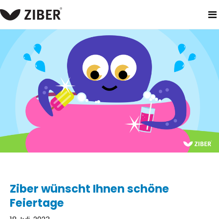
heim
neuigkeiten
ziber wünscht ihnen schöne feiertage
Ziber wünscht Ihnen schöne
Feiertage