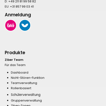
D:
+49 211 81 99 58 82
EU:
+31 857 99 03 41
Anmeldung
Produkte
Ziber Team
Für das Team
Dashboard
Nicht-Stören-Funktion
Teamverwaltung
Rollenbasiert
Schülerverwaltung
Gruppenverwaltung
Ziber-Zonen