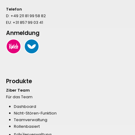
Telefon
D:
+49 211 81 99 58 82
EU:
+31 857 99 03 41
Anmeldung
Produkte
Ziber Team
Für das Team
Dashboard
Nicht-Stören-Funktion
Teamverwaltung
Rollenbasiert
Schülerverwaltung