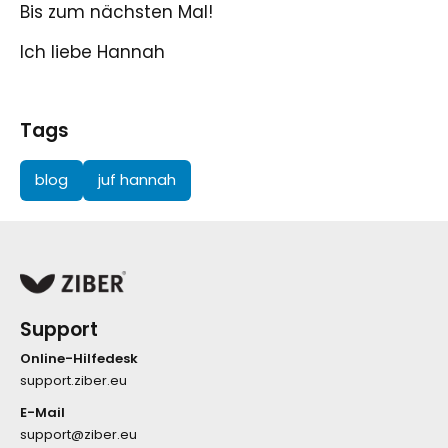
Bis zum nächsten Mal!
Ich liebe Hannah
Tags
blog
juf hannah
Support
Online-Hilfedesk
support.ziber.eu
E-Mail
support@ziber.eu