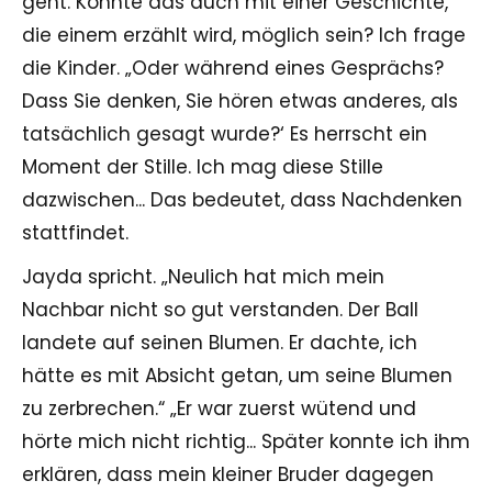
geht. Könnte das auch mit einer Geschichte,
die einem erzählt wird, möglich sein? Ich frage
die Kinder. „Oder während eines Gesprächs?
Dass Sie denken, Sie hören etwas anderes, als
tatsächlich gesagt wurde?‘ Es herrscht ein
Moment der Stille. Ich mag diese Stille
dazwischen... Das bedeutet, dass Nachdenken
stattfindet.
Jayda spricht. „Neulich hat mich mein
Nachbar nicht so gut verstanden. Der Ball
landete auf seinen Blumen. Er dachte, ich
hätte es mit Absicht getan, um seine Blumen
zu zerbrechen.“ „Er war zuerst wütend und
hörte mich nicht richtig... Später konnte ich ihm
erklären, dass mein kleiner Bruder dagegen