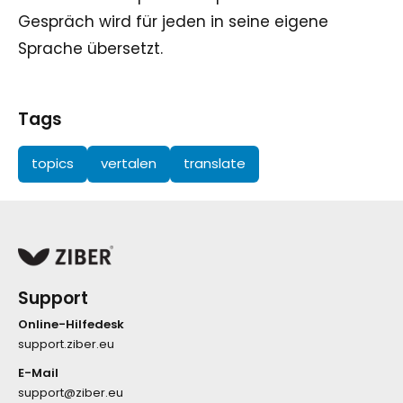
Gespräch wird für jeden in seine eigene
Sprache übersetzt.
Tags
topics
vertalen
translate
Support
Online-Hilfedesk
support.ziber.eu
E-Mail
support@ziber.eu