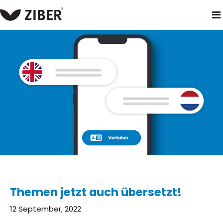
heim
neuigkeiten
themen jetzt auch übersetzt!
Themen jetzt auch übersetzt!
12 September, 2022