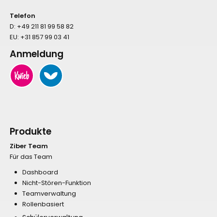
Telefon
D:
+49 211 81 99 58 82
EU:
+31 857 99 03 41
Anmeldung
Produkte
Ziber Team
Für das Team
Dashboard
Nicht-Stören-Funktion
Teamverwaltung
Rollenbasiert