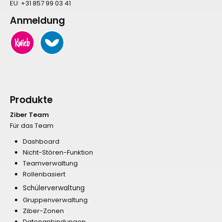
EU:
+31 857 99 03 41
Anmeldung
Produkte
Ziber Team
Für das Team
Dashboard
Nicht-Stören-Funktion
Teamverwaltung
Rollenbasiert
Schülerverwaltung
Gruppenverwaltung
Ziber-Zonen
Datenanbindungen