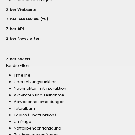
Ziber Webseite
Ziber SenseView (tv)
Ziber API
Ziber Newsletter
Ziber Kwieb
Für die Eltern
Timeline
Übersetzungsfunktion
Nachrichten mit Interaktion
Aktivitäten und Teilnahme
Abwesenheitsmeldungen
Fotoalbum
Topics (Chatfunktion)
Umfrage
Notfallbenachrichtigung
Zustimmungsanfragen