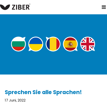
heim
neuigkeiten
sprechen sie alle sprachen!
Sprechen Sie alle Sprachen!
17 Juni, 2022