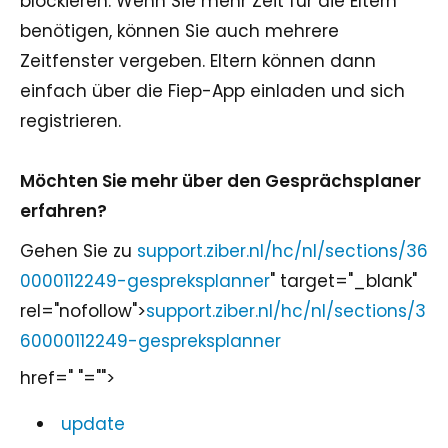
blockieren. Wenn Sie mehr Zeit für die Eltern
benötigen, können Sie auch mehrere
Zeitfenster vergeben. Eltern können dann
einfach über die Fiep-App einladen und sich
registrieren.
Möchten Sie mehr über den Gesprächsplaner
erfahren?
Gehen Sie zu
support.ziber.nl/hc/nl/sections/36
0000112249-gespreksplanner
" target="_blank"
rel="nofollow">
support.ziber.nl/hc/nl/sections/3
60000112249-gespreksplanner
href=" "="">
update