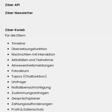
Ziber API
Ziber Newsletter
Ziber Kwieb
Für die Eltern
Timeline
Übersetzungsfunktion
Nachrichten mit Interaktion
Aktivitäten und Teilnahme
Abwesenheitsmeldungen
Fotoalbum
Topics (Chatfunktion)
Umfrage
Notfallbenachrichtigung
Zustimmungsanfragen
Gesprächsplaner
Zahlungsaufforderungen
Profil & Datenschutz