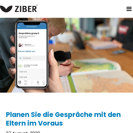
heim
neuigkeiten
planen sie die gespräche mit den eltern i
Planen Sie die Gespräche mit den
Eltern im Voraus