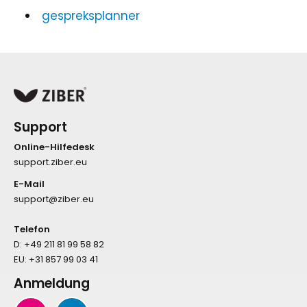
gespreksplanner
Support
Online-Hilfedesk
support.ziber.eu
E-Mail
support@ziber.eu
Telefon
D:
+49 211 81 99 58 82
EU:
+31 857 99 03 41
Anmeldung