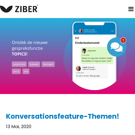
heim
neuigkeiten
konversationsfeature-themen!
Konversationsfeature-Themen!
13 Mai, 2020