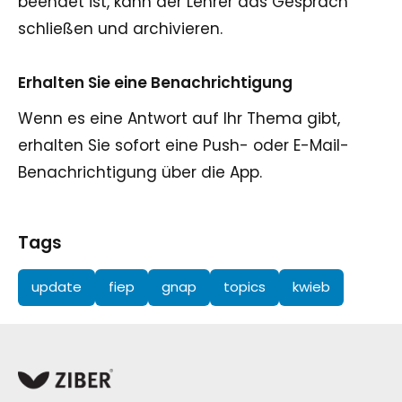
beendet ist, kann der Lehrer das Gespräch
schließen und archivieren.
Erhalten Sie eine Benachrichtigung
Wenn es eine Antwort auf Ihr Thema gibt,
erhalten Sie sofort eine Push- oder E-Mail-
Benachrichtigung über die App.
Tags
update
fiep
gnap
topics
kwieb