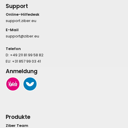
Support
Online-Hilfedesk
support.ziber.eu
E-Mail
support@ziber.eu
Telefon
D:
+49 211 81 99 58 82
EU:
+31 857 99 03 41
Anmeldung
Produkte
Ziber Team