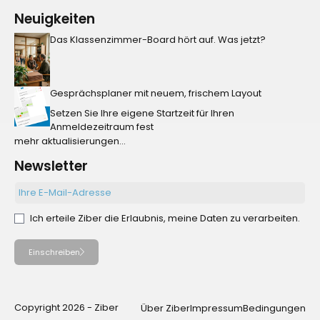
Neuigkeiten
Das Klassenzimmer-Board hört auf. Was jetzt?
Gesprächsplaner mit neuem, frischem Layout
Setzen Sie Ihre eigene Startzeit für Ihren
Anmeldezeitraum fest
mehr aktualisierungen...
Newsletter
Ich erteile Ziber die Erlaubnis, meine Daten zu verarbeiten.
Einschreiben
Copyright 2026 - Ziber
Über Ziber
Impressum
Bedingungen