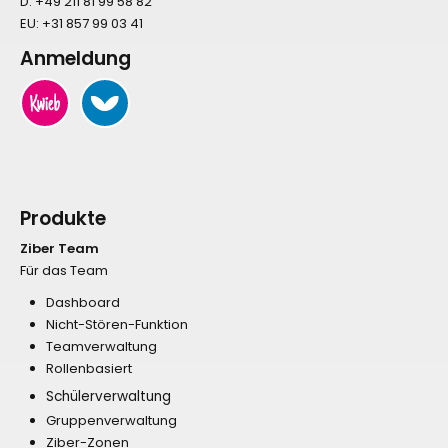
D:
+49 211 81 99 58 82
EU:
+31 857 99 03 41
Anmeldung
Produkte
Ziber Team
Für das Team
Dashboard
Nicht-Stören-Funktion
Teamverwaltung
Rollenbasiert
Schülerverwaltung
Gruppenverwaltung
Ziber-Zonen