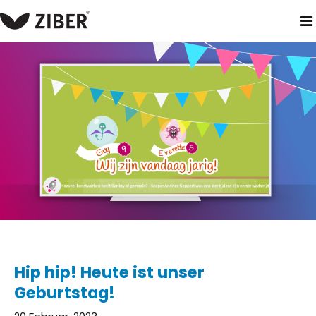
heim
neuigkeiten
hip hip! heute ist unser geburtstag!
Hip hip! Heute ist unser
Geburtstag!