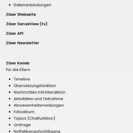
Datenanbindungen
Ziber Webseite
Ziber SenseView (tv)
Ziber API
Ziber Newsletter
Ziber Kwieb
Für die Eltern
Timeline
Übersetzungsfunktion
Nachrichten mit Interaktion
Aktivitäten und Teilnahme
Abwesenheitsmeldungen
Fotoalbum
Topics (Chatfunktion)
Umfrage
Notfallbenachrichtigung