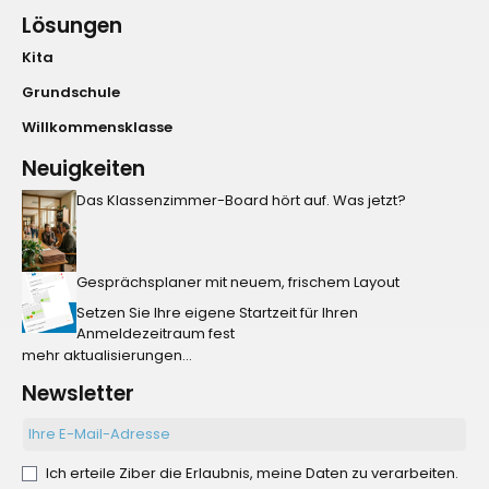
Lösungen
Kita
Grundschule
Willkommensklasse
Neuigkeiten
Das Klassenzimmer-Board hört auf. Was jetzt?
Gesprächsplaner mit neuem, frischem Layout
Setzen Sie Ihre eigene Startzeit für Ihren
Anmeldezeitraum fest
mehr aktualisierungen...
Newsletter
Ich erteile Ziber die Erlaubnis, meine Daten zu verarbeiten.