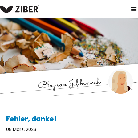
heim
neuigkeiten
fehler, danke!
Fehler, danke!
08 März, 2023