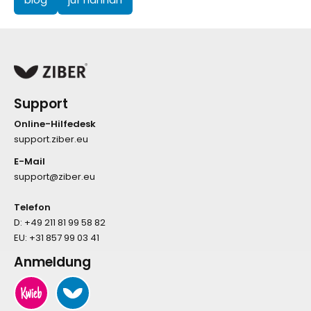
Support
Online-Hilfedesk
support.ziber.eu
E-Mail
support@ziber.eu
Telefon
D:
+49 211 81 99 58 82
EU:
+31 857 99 03 41
Anmeldung