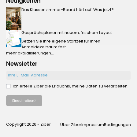
Neuigkeiten
Das Klassenzimmer-Board hört auf. Was jetzt?
Gesprächsplaner mit neuem, frischem Layout
Setzen Sie Ihre eigene Startzeit für Ihren
Anmeldezeitraum fest
mehr aktualisierungen...
Newsletter
Ich erteile Ziber die Erlaubnis, meine Daten zu verarbeiten.
Einschreiben
Copyright 2026 - Ziber
Über Ziber
Impressum
Bedingungen