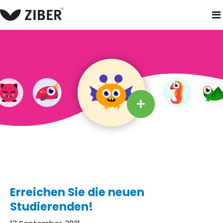
heim
neuigkeiten
erreichen sie die neuen studierenden!
Erreichen Sie die neuen
Studierenden!