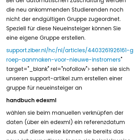
Bei der automatischen Zuschaltung werden
die neu ankommenden Studierenden noch
nicht der endgültigen Gruppe zugeordnet.
Speziell für diese Neueinsteiger können Sie
eine eigene Gruppe erstellen.
support.ziber.nl/hc/nl/articles/4403261926161-g
roep-aanmaken-voor-nieuwe-instromers
"
target="_blank" rel="nofollow"> sehen sie sich
unseren support-artikel zum erstellen einer
gruppe für neueinsteiger an
handbuch edexml
wählen sie beim manuellen verknüpfen der
daten (über ein edexml) ein referenzdatum
aus. auf diese weise können sie bereits das