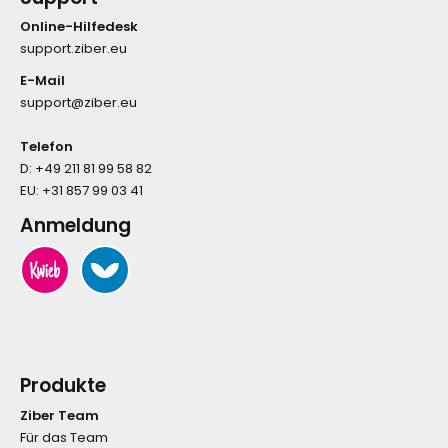
Online-Hilfedesk
support.ziber.eu
E-Mail
support@ziber.eu
Telefon
D:
+49 211 81 99 58 82
EU:
+31 857 99 03 41
Anmeldung
Produkte
Ziber Team
Für das Team