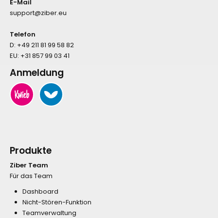
E-Mail
support@ziber.eu
Telefon
D:
+49 211 81 99 58 82
EU:
+31 857 99 03 41
Anmeldung
Produkte
Ziber Team
Für das Team
Dashboard
Nicht-Stören-Funktion
Teamverwaltung