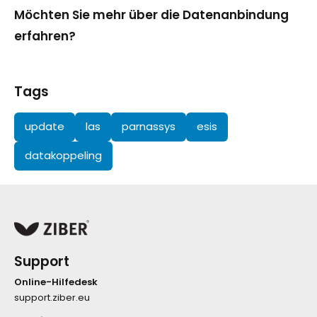
Möchten Sie mehr über die Datenanbindung
erfahren?
Tags
update
las
parnassys
esis
datakoppeling
Support
Online-Hilfedesk
support.ziber.eu