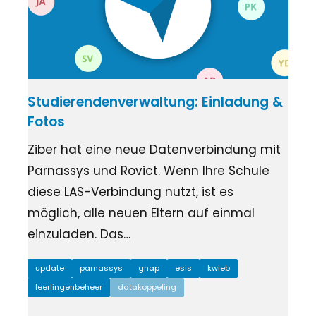
Studierendenverwaltung: Einladung &
Fotos
Ziber hat eine neue Datenverbindung mit
Parnassys und Rovict. Wenn Ihre Schule
diese LAS-Verbindung nutzt, ist es
möglich, alle neuen Eltern auf einmal
einzuladen. Das…
update
parnassys
gnap
esis
kwieb
leerlingenbeheer
datakoppeling