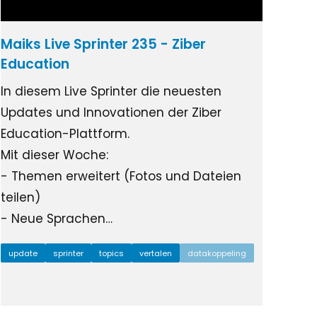
Maiks Live Sprinter 235 - Ziber
Education
In diesem Live Sprinter die neuesten
Updates und Innovationen der Ziber
Education-Plattform.
Mit dieser Woche:
- Themen erweitert (Fotos und Dateien
teilen)
- Neue Sprachen…
update
sprinter
topics
vertalen
datakoppeling