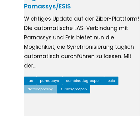
Parnassys/ESIS
Wichtiges Update auf der Ziber-Plattform!
Die automatische LAS-Verbindung mit
Parnassys und Esis bietet nun die
Möglichkeit, die Synchronisierung täglich
automatisch durchführen zu lassen. Mit
der…
las
parnassys
combinatiegroepen
esis
datakoppeling
sublesgroepen