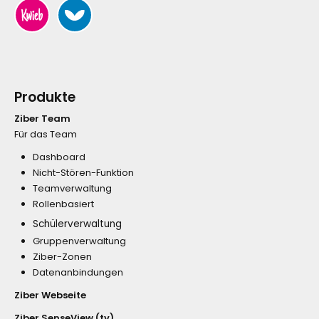
Produkte
Ziber Team
Für das Team
Dashboard
Nicht-Stören-Funktion
Teamverwaltung
Rollenbasiert
Schülerverwaltung
Gruppenverwaltung
Ziber-Zonen
Datenanbindungen
Ziber Webseite
Ziber SenseView (tv)