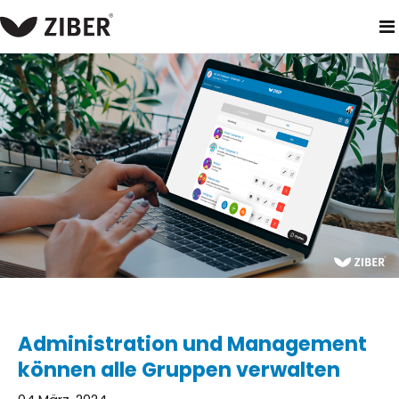
heim
neuigkeiten
administration und management können a
Administration und Management
können alle Gruppen verwalten