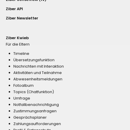
Ziber API
Ziber Newsletter
Ziber Kwieb
Für die Eltern
Timeline
Übersetzungsfunktion
Nachrichten mit Interaktion
Aktivitäten und Teilnahme
Abwesenheitsmeldungen
Fotoalbum
Topics (Chatfunktion)
Umfrage
Notfallbenachrichtigung
Zustimmungsanfragen
Gesprächsplaner
Zahlungsaufforderungen