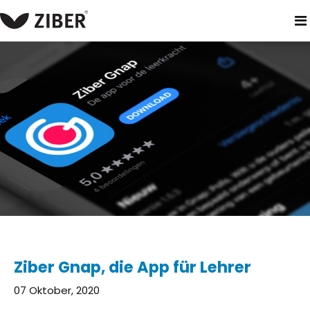
heim
neuigkeiten
ziber gnap, die app für lehrer
Ziber Gnap, die App für Lehrer
07 Oktober, 2020