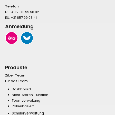
Telefon
D:
+49 211 81 99 58 82
EU:
+31 857 99 03 41
Anmeldung
Produkte
Ziber Team
Für das Team
Dashboard
Nicht-Stören-Funktion
Teamverwaltung
Rollenbasiert
Schülerverwaltung