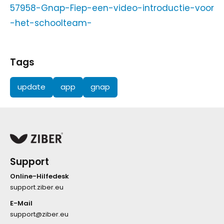
57958-Gnap-Fiep-een-video-introductie-voor
-het-schoolteam-
Tags
update
app
gnap
Support
Online-Hilfedesk
support.ziber.eu
E-Mail
support@ziber.eu