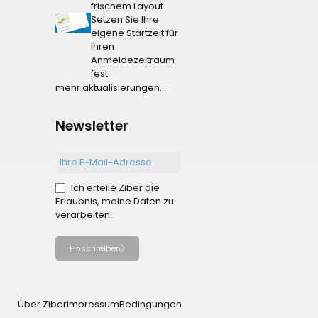
frischem Layout
Setzen Sie Ihre
eigene Startzeit für
Ihren
Anmeldezeitraum
fest
mehr aktualisierungen...
Newsletter
Ich erteile Ziber die
Erlaubnis, meine Daten zu
verarbeiten.
Einschreiben
Über Ziber
Impressum
Bedingungen