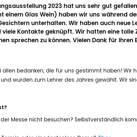
ungsausstellung 2023 hat uns sehr gut gefallen
cht einem Glas Wein) haben wir uns während de
Gesichtern unterhalten. Wir haben auch neue L
viele Kontakte geknüpft. Wir hatten eine tolle 
nen sprechen zu können. Vielen Dank für Ihren
 allen bedanken, die für uns gestimmt haben! Wir 
 und wurden zum Lehrer des Jahres gewählt. Wir sind
st?
f der Messe nicht besuchen? Selbstverständlich ko