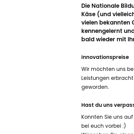
Die Nationale Bild
Käse (und viellei
vielen bekannten 
kennengelernt und 
bald wieder mit Ih
Innovationspreise
Wir möchten uns bei
Leistungen erbracht
geworden.
Hast du uns verpas
Konnten Sie uns au
bei euch vorbei :)