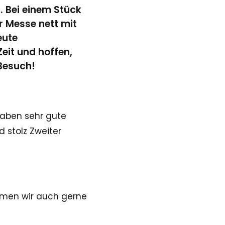
. Bei einem Stück
r Messe nett mit
eute
Zeit und hoffen,
 Besuch!
haben sehr gute
 stolz Zweiter
mmen wir auch gerne