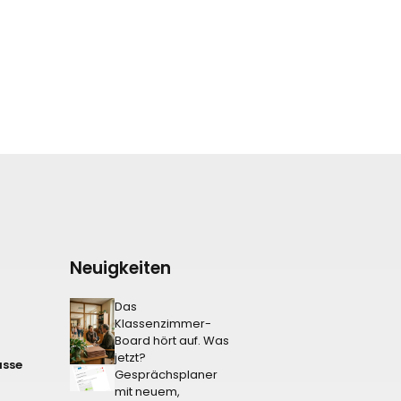
Neuigkeiten
Das
Klassenzimmer-
Board hört auf. Was
jetzt?
asse
Gesprächsplaner
mit neuem,