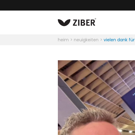
heim
neuigkeiten
vielen dank fü