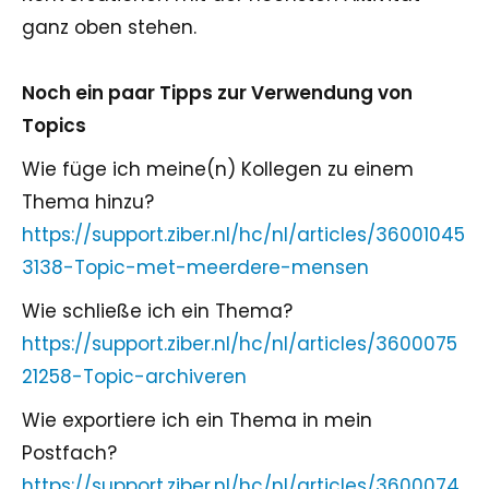
ganz oben stehen.
Noch ein paar Tipps zur Verwendung von
Topics
Wie füge ich meine(n) Kollegen zu einem
Thema hinzu?
https://support.ziber.nl/hc/nl/articles/36001045
3138-Topic-met-meerdere-mensen
Wie schließe ich ein Thema?
https://support.ziber.nl/hc/nl/articles/3600075
21258-Topic-archiveren
Wie exportiere ich ein Thema in mein
Postfach?
https://support.ziber.nl/hc/nl/articles/3600074