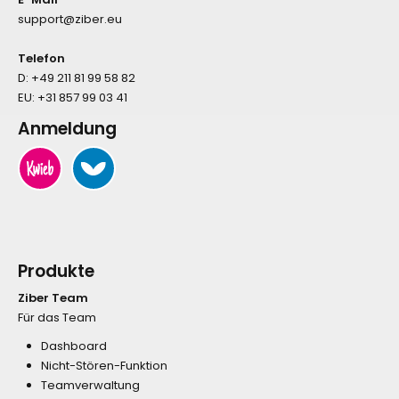
support@ziber.eu
Telefon
D:
+49 211 81 99 58 82
EU:
+31 857 99 03 41
Anmeldung
Produkte
Ziber Team
Für das Team
Dashboard
Nicht-Stören-Funktion
Teamverwaltung