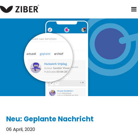
heim
neuigkeiten
neu: geplante nachricht
Neu: Geplante Nachricht
06 April, 2020