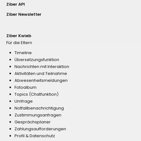
Ziber API
Ziber Newsletter
Ziber Kwieb
Für die Eltern
Timeline
Übersetzungsfunktion
Nachrichten mit Interaktion
Aktivitäten und Teilnahme
Abwesenheitsmeldungen
Fotoalbum
Topics (Chatfunktion)
Umfrage
Notfallbenachrichtigung
Zustimmungsanfragen
Gesprächsplaner
Zahlungsaufforderungen
Profil & Datenschutz