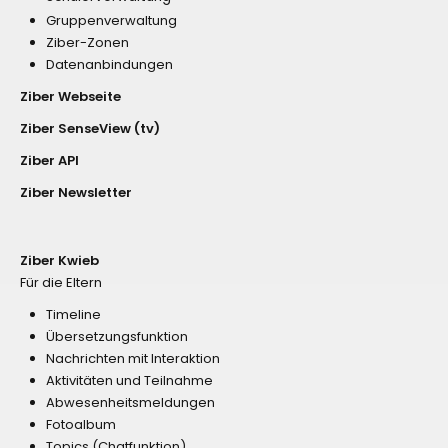
Gruppenverwaltung
Ziber-Zonen
Datenanbindungen
Ziber Webseite
Ziber SenseView (tv)
Ziber API
Ziber Newsletter
Ziber Kwieb
Für die Eltern
Timeline
Übersetzungsfunktion
Nachrichten mit Interaktion
Aktivitäten und Teilnahme
Abwesenheitsmeldungen
Fotoalbum
Topics (Chatfunktion)