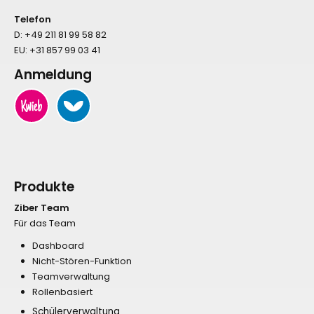
Telefon
D:
+49 211 81 99 58 82
EU:
+31 857 99 03 41
Anmeldung
Produkte
Ziber Team
Für das Team
Dashboard
Nicht-Stören-Funktion
Teamverwaltung
Rollenbasiert
Schülerverwaltung