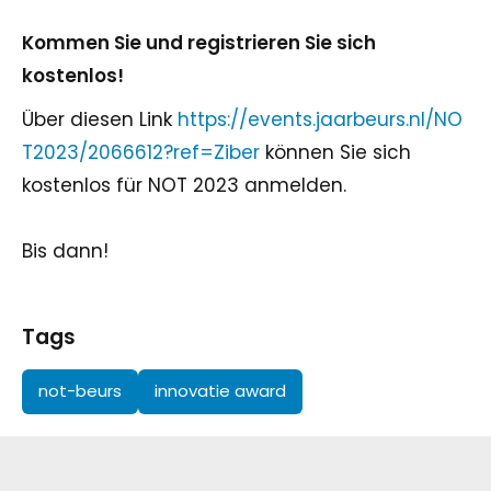
Kommen Sie und registrieren Sie sich
kostenlos!
Über diesen Link
https://events.jaarbeurs.nl/NO
T2023/2066612?ref=Ziber
können Sie sich
kostenlos für NOT 2023 anmelden.
Bis dann!
Tags
not-beurs
innovatie award