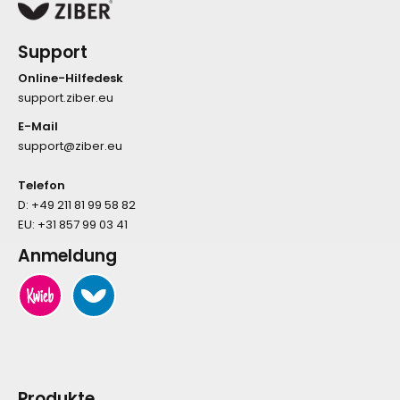
Support
Online-Hilfedesk
support.ziber.eu
E-Mail
support@ziber.eu
Telefon
D:
+49 211 81 99 58 82
EU:
+31 857 99 03 41
Anmeldung
Produkte