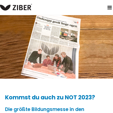
heim
neuigkeiten
kommst du auch zu not 2023?
Kommst du auch zu NOT 2023?
Die größte Bildungsmesse in den