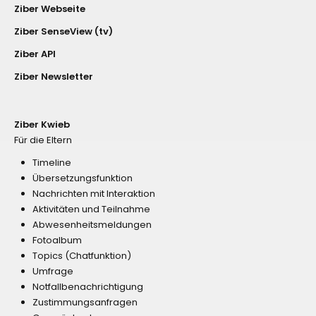
Ziber Webseite
Ziber SenseView (tv)
Ziber API
Ziber Newsletter
Ziber Kwieb
Für die Eltern
Timeline
Übersetzungsfunktion
Nachrichten mit Interaktion
Aktivitäten und Teilnahme
Abwesenheitsmeldungen
Fotoalbum
Topics (Chatfunktion)
Umfrage
Notfallbenachrichtigung
Zustimmungsanfragen