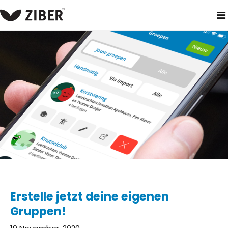
heim
neuigkeiten
erstelle jetzt deine eigenen gruppen!
Erstelle jetzt deine eigenen
Gruppen!