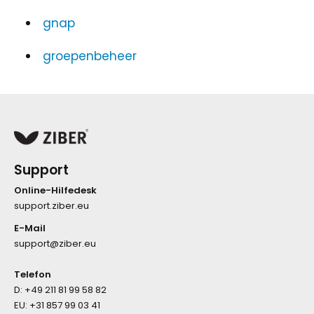
gnap
groepenbeheer
Support
Online-Hilfedesk
support.ziber.eu
E-Mail
support@ziber.eu
Telefon
D:
+49 211 81 99 58 82
EU:
+31 857 99 03 41