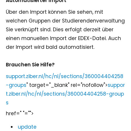
Automatisierter Import
Über den Import können Sie sehen, mit
welchen Gruppen der Studierendenverwaltung
Sie verknüpft sind. Dies erfolgt derzeit über
einen manuellen Import der EDEX-Datei. Auch
der Import wird bald automatisiert.
Brauchen Sie Hilfe?
support.ziber.nl/hc/nl/sections/360004404258
-groups
" target="_blank" rel="nofollow">
suppor
t.ziber.nl/hc/nl/sections/360004404258-group
s
href=" "="">
update