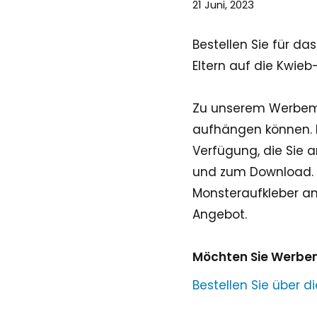
21 Juni, 2023
Bestellen Sie für d
Eltern auf die Kwi
Zu unserem Werbemat
aufhängen können. D
Verfügung, die Sie a
und zum Download. 
Monsteraufkleber an
Angebot.
Möchten Sie Werbem
Bestellen Sie über d