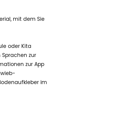
rial, mit dem Sie
le oder Kita
n Sprachen zur
ormationen zur App
Kwieb-
Bodenaufkleber im