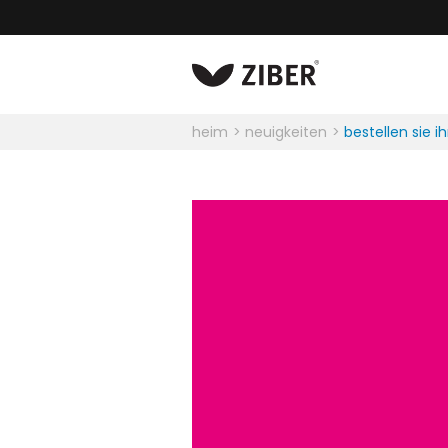
heim
neuigkeiten
bestellen sie 