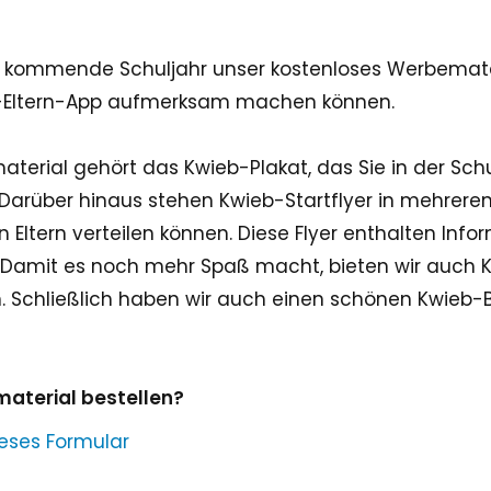
as kommende Schuljahr unser kostenloses Werbemate
eb-Eltern-App aufmerksam machen können.
erial gehört das Kwieb-Plakat, das Sie in der Schu
arüber hinaus stehen Kwieb-Startflyer in mehrere
n Eltern verteilen können. Diese Flyer enthalten Inf
Damit es noch mehr Spaß macht, bieten wir auch 
. Schließlich haben wir auch einen schönen Kwieb-
aterial bestellen?
ieses Formular