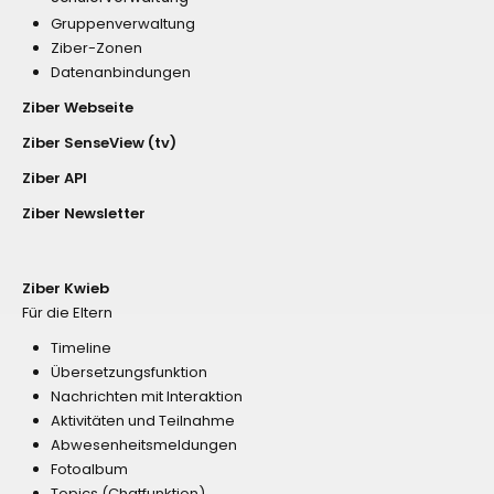
Gruppenverwaltung
Ziber-Zonen
Datenanbindungen
Ziber Webseite
Ziber SenseView (tv)
Ziber API
Ziber Newsletter
Ziber Kwieb
Für die Eltern
Timeline
Übersetzungsfunktion
Nachrichten mit Interaktion
Aktivitäten und Teilnahme
Abwesenheitsmeldungen
Fotoalbum
Topics (Chatfunktion)