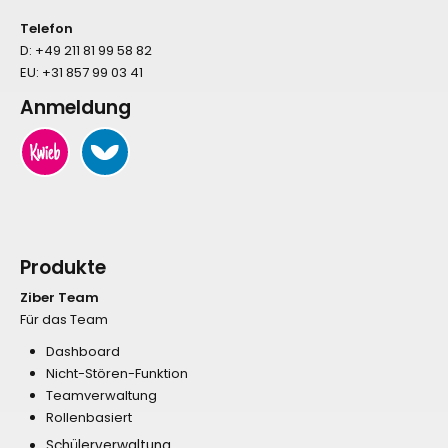
Telefon
D:
+49 211 81 99 58 82
EU:
+31 857 99 03 41
Anmeldung
Produkte
Ziber Team
Für das Team
Dashboard
Nicht-Stören-Funktion
Teamverwaltung
Rollenbasiert
Schülerverwaltung