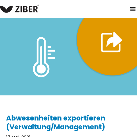
heim
neuigkeiten
abwesenheiten exportieren (verwaltun
Abwesenheiten exportieren
(Verwaltung/Management)