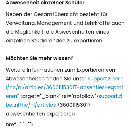
Abwesenheit einzelner Schüler
Neben der Gesamtübersicht besteht für
Verwaltung, Management und Lehrkräfte auch
die Möglichkeit, die Abwesenheiten eines
einzelnen Studierenden zu exportieren.
Möchten Sie mehr wissen?
Weitere Informationen zum Exportieren von
Abwesenheiten finden Sie unter
support.ziber.n
l/hc/nl/articles/360011153017-absenties-export
eren
" target="_blank" rel="nofollow">
support.zi
ber.nl/hc/nl/articles
/360011153017 -
abwesenheiten exportieren
href=" "="">