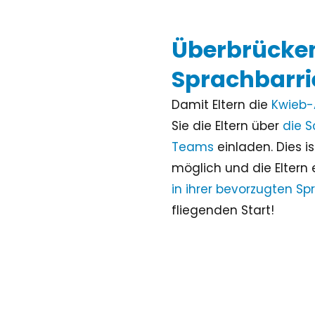
Überbrücken
Sprachbarri
Damit Eltern die
Kwieb-
Sie die Eltern über
die S
Teams
einladen. Dies i
möglich und die Eltern 
in ihrer bevorzugten S
fliegenden Start!