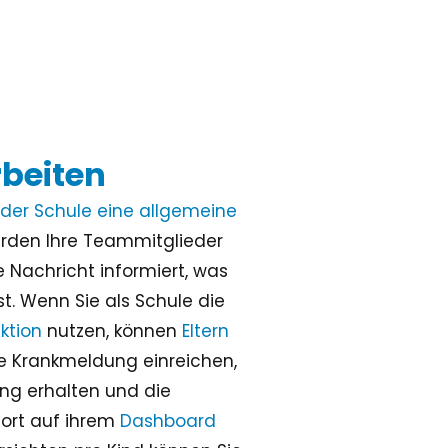
rbeiten
n der Schule eine allgemeine
erden Ihre Teammitglieder
 Nachricht informiert, was
ist. Wenn Sie als Schule die
ktion
nutzen, können
Eltern
e Krankmeldung einreichen,
ung erhalten und die
fort auf ihrem
Dashboard