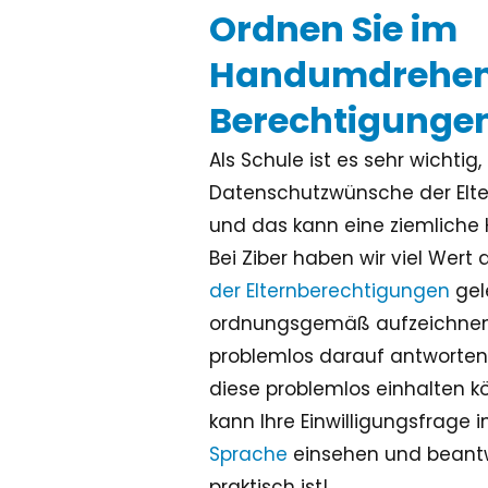
Ordnen Sie im
Handumdrehen 
Berechtigunge
Als Schule ist es sehr wichtig,
Datenschutzwünsche der Elter
und das kann eine ziemliche 
Bei Ziber haben wir viel Wert
der Elternberechtigungen
gel
ordnungsgemäß aufzeichnen 
problemlos darauf antworten
diese problemlos einhalten kö
kann Ihre Einwilligungsfrage i
Sprache
einsehen und beantw
praktisch ist!