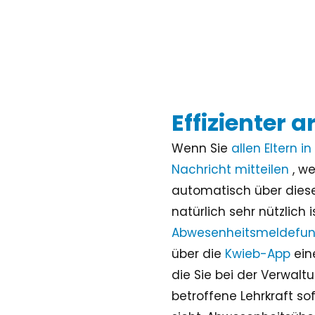
Effizienter a
Wenn Sie
allen Eltern i
Nachricht mitteilen
, w
automatisch über diese
natürlich sehr nützlich 
Abwesenheitsmeldefun
über die
Kwieb-App
ein
die Sie bei der Verwalt
betroffene Lehrkraft so