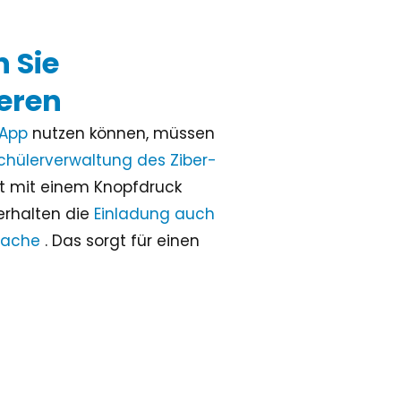
 Sie
eren
App
nutzen können, müssen
chülerverwaltung des Ziber-
st mit einem Knopfdruck
erhalten die
Einladung auch
prache
. Das sorgt für einen