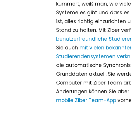
kümmert, weiß man, wie viel
Systeme es gibt und dass es 
ist, alles richtig einzuricht
Stand zu halten. Mit Ziber ver
benutzerfreundliche Studier
Sie auch
mit vielen bekannt
Studierendensystemen verkn
die automatische Synchronisi
Grunddaten aktuell. Sie wer
Computer mit Ziber Team arbe
Änderungen können Sie aber 
mobile Ziber Team-App
vorne