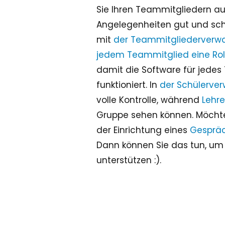
Sie Ihren Teammitgliedern a
Angelegenheiten gut und schn
mit
der Teammitgliederverw
jedem Teammitglied eine Rol
damit die Software für jede
funktioniert. In
der Schülerve
volle Kontrolle, während
Lehre
Gruppe sehen können. Möchte
der Einrichtung eines
Gespräc
Dann können Sie das tun, um 
unterstützen :).