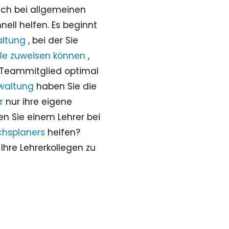
uch bei allgemeinen
ell helfen. Es beginnt
altung
, bei der Sie
le zuweisen können
,
s Teammitglied optimal
rwaltung
haben Sie die
r
nur ihre eigene
n Sie einem Lehrer bei
hsplaners
helfen?
Ihre Lehrerkollegen zu