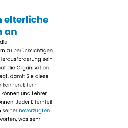
elterliche
n an
 die
n zu berücksichtigen,
Herausforderung sein.
 auf die Organisation
egt, damit Sie diese
können, Eltern
 können und Lehrer
nnen. Jeder Elternteil
n seiner
bevorzugten
orten, was sehr