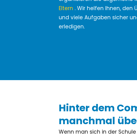
Eltern
. Wir helfen Ihnen, den 
und viele Aufgaben sicher un
erledigen.
Hinter dem Co
manchmal über 
Wenn man sich in der Schule